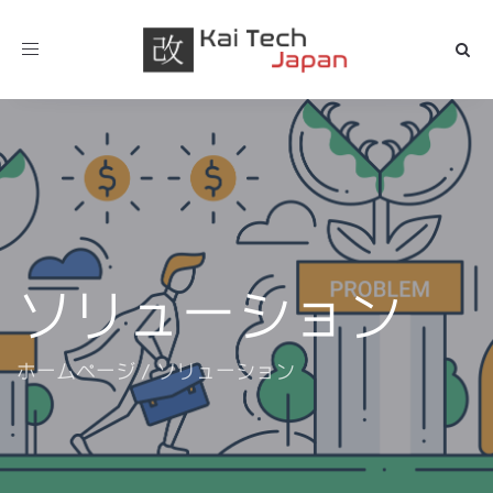
Toggle
navigation
ソリューション
ホームページ
/
ソリューション